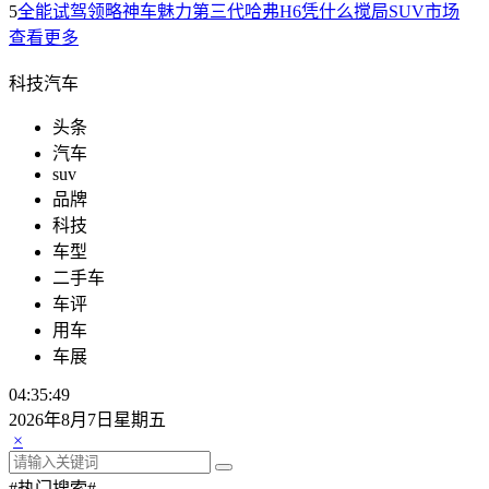
5
全能试驾领略神车魅力第三代哈弗H6凭什么搅局SUV市场
查看更多
科技汽车
头条
汽车
suv
品牌
科技
车型
二手车
车评
用车
车展
04:35:49
2026年8月7日星期五
×
#热门搜索#