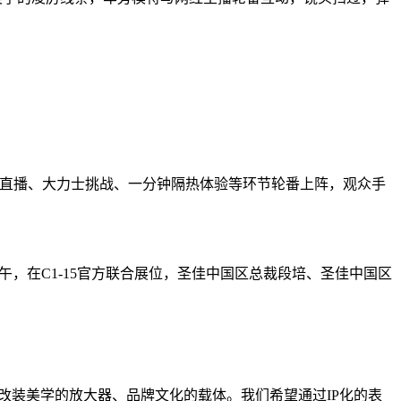
；达人直播、大力士挑战、一分钟隔热体验等环节轮番上阵，观众手
午，在C1-15官方联合展位，圣佳中国区总裁段培、圣佳中国区
改装美学的放大器、品牌文化的载体。我们希望通过IP化的表