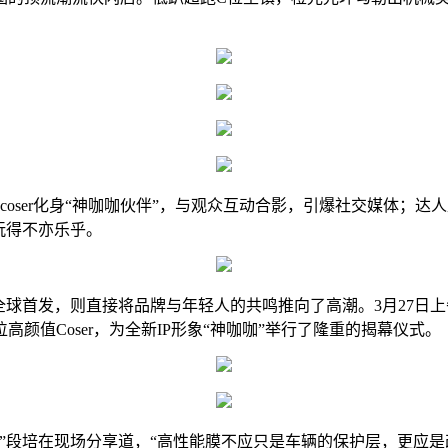
值coser化身“神咖咖伙伴”，与观众互动合影，引爆社交媒体
玩得不亦乐乎。
球首发，则直接将品牌与年轻人的共鸣推向了高潮。3月27日上
颜值Coser，为全新IP形象“神咖咖”举行了隆重的揭幕仪式。
”段培在现场分享道，“高性能膜不应只是车辆的保护层，更应是