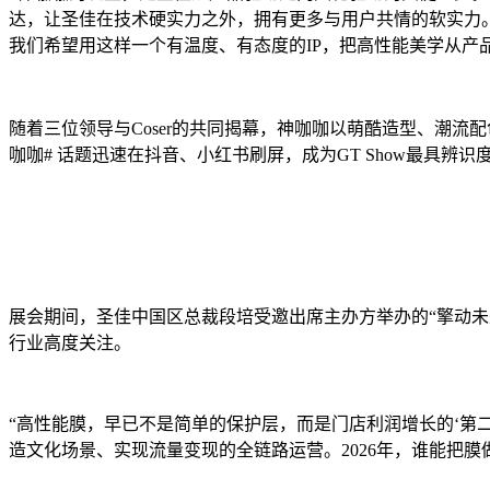
达，让圣佳在技术硬实力之外，拥有更多与用户共情的软实力
我们希望用这样一个有温度、有态度的IP，把高性能美学从产
随着三位领导与Coser的共同揭幕，神咖咖以萌酷造型、潮
咖咖# 话题迅速在抖音、小红书刷屏，成为GT Show最具辨识
展会期间，圣佳中国区总裁段培受邀出席主办方举办的“擎动未
行业高度关注。
“高性能膜，早已不是简单的保护层，而是门店利润增长的‘第二
造文化场景、实现流量变现的全链路运营。2026年，谁能把膜