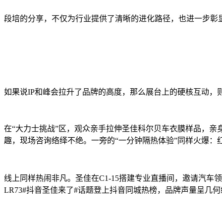
段培的分享，不仅为行业提供了清晰的进化路径，也进一步彰
如果说IP和峰会拉升了品牌的高度，那么展台上的硬核互动，
在“大力士挑战”区，观众亲手拉伸圣佳科尔贝车衣膜样品，
趣，现场咨询络绎不绝。一旁的“一分钟隔热体验”同样火爆：
线上同样热闹非凡。圣佳在C1-15搭建专业直播间，邀请汽车
LR73#抖音圣佳来了#话题登上抖音同城热榜，品牌声量呈几