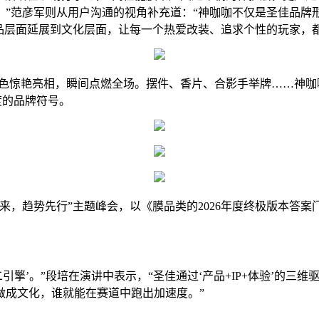
。”范彦军则从用户沟通的视角补充道：“神咖咖不仅是圣佳品牌
品层面延展到文化层面，让每一个热爱改装、追求个性的玩家，
流配色惊艳亮相，瞬间点燃全场。摆件、香片、合影手举牌……神
度的品牌符号。
来，趋势先行”主题峰会，以《膜品类的2026年度终极版本答案
引擎’。”段培在演讲中表示，“圣佳通过‘产品+IP+体验’的
做成文化，谁就能在赛道中跑出加速度。”