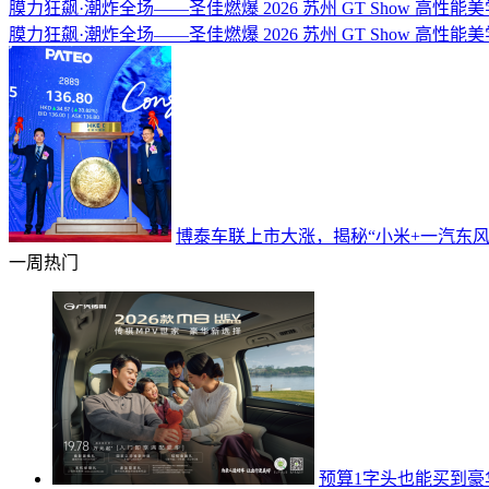
膜力狂飙·潮炸全场——圣佳燃爆 2026 苏州 GT Show 高性
膜力狂飙·潮炸全场——圣佳燃爆 2026 苏州 GT Show 高性
博泰车联上市大涨，揭秘“小米+一汽东风
一周热门
预算1字头也能买到豪华