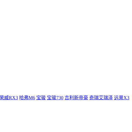
荣威RX3
哈弗M6
宝骏
宝骏730
吉利新帝豪
奇瑞艾瑞泽
远景X3