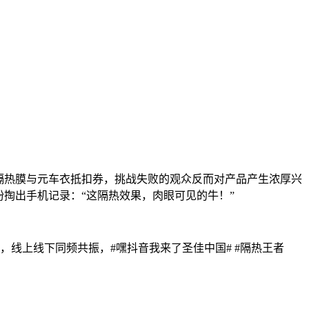
隔热膜与元车衣抵扣券，挑战失败的观众反而对产品产生浓厚兴
掏出手机记录：“这隔热效果，肉眼可见的牛！”
，线上线下同频共振，#嘿抖音我来了圣佳中国# #隔热王者