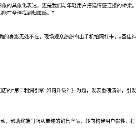
形象的具象化表达，更是我们与年轻用户搭建情感连接的桥梁。
都能在圣佳找到归属感。”
咖咖的身影无处不在，现场观众纷纷掏出手机拍照打卡，#圣佳神
门店的“第二利润引擎”如何升级？》为题，发表重磅演讲，引发
三维驱动，帮助终端门店从单纯的销售产品，转向构建用户黏性、打